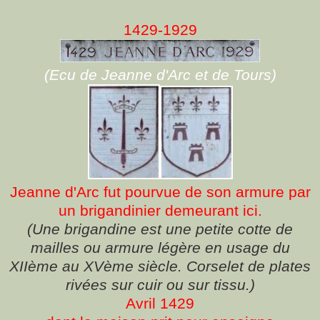
1429-1929
(Ecu de Jeanne d'Arc et de Tours)
Jeanne d'Arc fut pourvue de son armure par
un brigandinier demeurant ici.
(Une brigandine est une petite cotte de
mailles ou armure légère en usage du
XIIème au XVème siècle. Corselet de plates
rivées
sur cuir ou sur tissu.)
Avril 1429